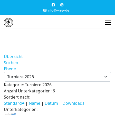
info@wrrev.de
Übersicht
Suchen
Ebene
Kategorie: Turniere 2026
Anzahl Unterkategorien: 6
Sortiert nach:
Standard
|
Name
|
Datum
|
Downloads
Unterkategorien: