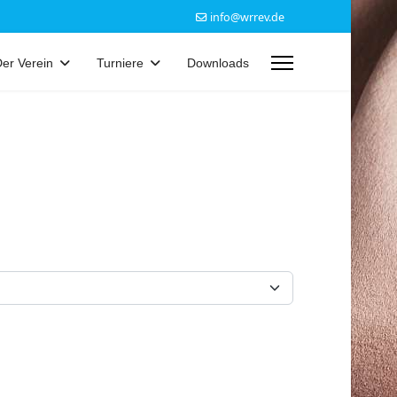
info@wrrev.de
er Verein
Turniere
Downloads