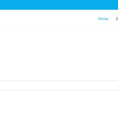
Home
D